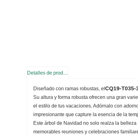
Detalles de producto
CQ19-T035-
Diseñado con ramas robustas, el
Su altura y forma robusta ofrecen una gran vari
el estilo de tus vacaciones. Adórnalo con adorno
impresionante que capture la esencia de la temp
Este árbol de Navidad no solo realza la belleza
memorables reuniones y celebraciones familiare