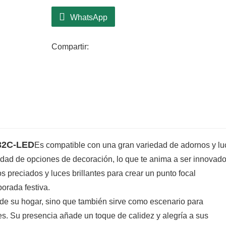
WhatsApp
Compartir:
32C-LED
Es compatible con una gran variedad de adornos y lu
edad de opciones de decoración, lo que te anima a ser innovado
s preciados y luces brillantes para crear un punto focal
orada festiva.
 de su hogar, sino que también sirve como escenario para
s. Su presencia añade un toque de calidez y alegría a sus