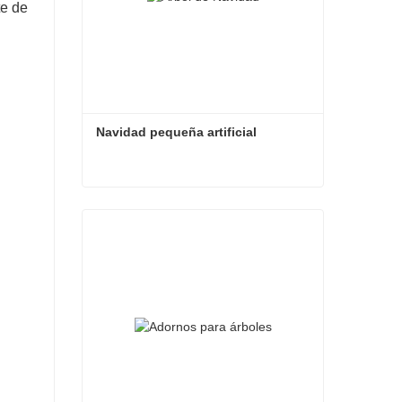
te de
Navidad pequeña artificial
Navidad pequeña artificial
Contacta ahora