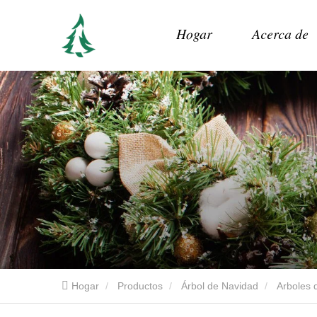
Hogar
Acerca de
Hogar
Productos
Árbol de Navidad
Arboles d