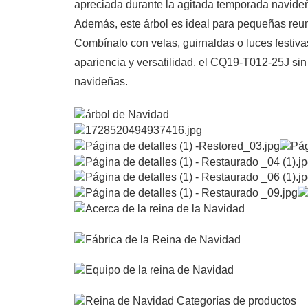
apreciada durante la agitada temporada navideña
Además, este árbol es ideal para pequeñas reu
Combínalo con velas, guirnaldas o luces festiva
apariencia y versatilidad, el CQ19-T012-25J sin
navideñas.