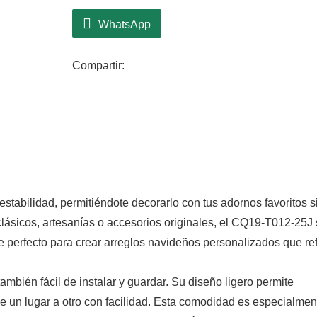
WhatsApp
Compartir:
estabilidad, permitiéndote decorarlo con tus adornos favoritos s
lásicos, artesanías o accesorios originales, el CQ19-T012-25J
ce perfecto para crear arreglos navideños personalizados que re
mbién fácil de instalar y guardar. Su diseño ligero permite
de un lugar a otro con facilidad. Esta comodidad es especialmen