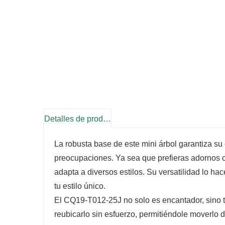
Detalles de producto
La robusta base de este mini árbol garantiza su 
preocupaciones. Ya sea que prefieras adornos c
adapta a diversos estilos. Su versatilidad lo ha
tu estilo único.
El CQ19-T012-25J no solo es encantador, sino ta
reubicarlo sin esfuerzo, permitiéndole moverlo 