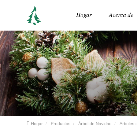
Hogar
Acerca de
Hogar
Productos
Árbol de Navidad
Arboles d