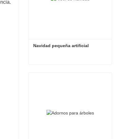
ncia.
Navidad pequeña artificial
Navidad pequeña artificial
Contacta ahora