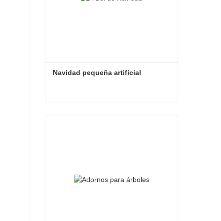
Navidad pequeña artificial
Navidad pequeña artificial
Contacta ahora