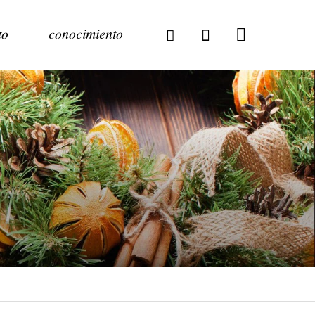
to
conocimiento