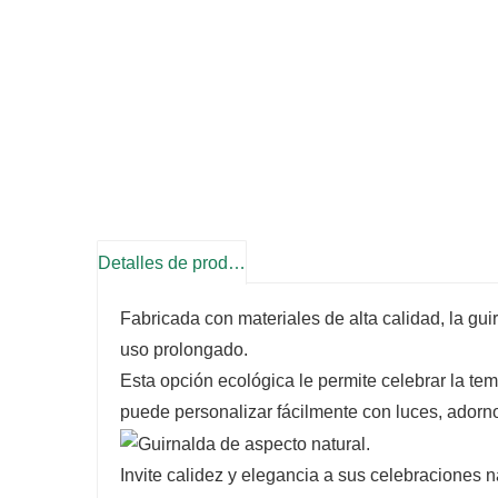
Detalles de producto
Fabricada con materiales de alta calidad, la g
uso prolongado.
Esta opción ecológica le permite celebrar la t
puede personalizar fácilmente con luces, adornos 
Invite calidez y elegancia a sus celebracione