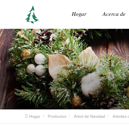
Hogar
Acerca de
Hogar
Productos
Árbol de Navidad
Arboles d