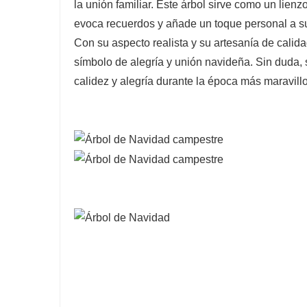
la unión familiar. Este árbol sirve como un lien
evoca recuerdos y añade un toque personal a s
Con su aspecto realista y su artesanía de cali
símbolo de alegría y unión navideña. Sin duda, 
calidez y alegría durante la época más maravill