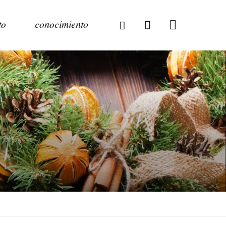
to
conocimiento