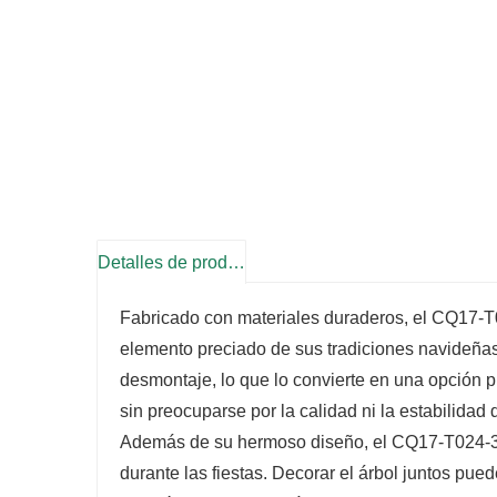
Detalles de producto
Fabricado con materiales duraderos, el CQ17-T
elemento preciado de sus tradiciones navideñas
desmontaje, lo que lo convierte en una opción p
sin preocuparse por la calidad ni la estabilidad
Además de su hermoso diseño, el CQ17-T024-36D
durante las fiestas. Decorar el árbol juntos pue