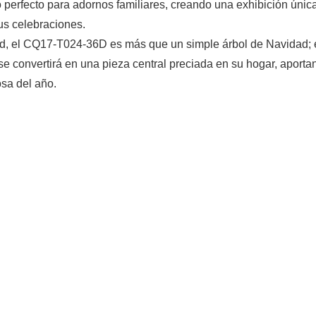
zo perfecto para adornos familiares, creando una exhibición únic
us celebraciones.
dad, el CQ17-T024-36D es más que un simple árbol de Navidad; 
se convertirá en una pieza central preciada en su hogar, aporta
osa del año.