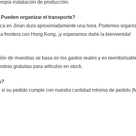
ropia instalación de producción.
 ¿Pueden organizar el transporte?
rica en Jinan dura aproximadamente una hora. Podemos organiz
 la frontera con Hong Kong, ¡y esperamos darle la bienvenida!
ión de muestras se basa en los gastos reales y es reembolsabl
tras gratuitas para artículos en stock.
s?
 si su pedido cumple con nuestra cantidad mínima de pedido (