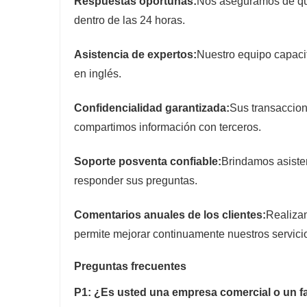
Respuestas oportunas:
Nos aseguramos de que
dentro de las 24 horas.
Asistencia de expertos:
Nuestro equipo capaci
en inglés.
Confidencialidad garantizada:
Sus transaccion
compartimos información con terceros.
Soporte posventa confiable:
Brindamos asisten
responder sus preguntas.
Comentarios anuales de los clientes:
Realizam
permite mejorar continuamente nuestros servici
Preguntas frecuentes
P1: ¿Es usted una empresa comercial o un f