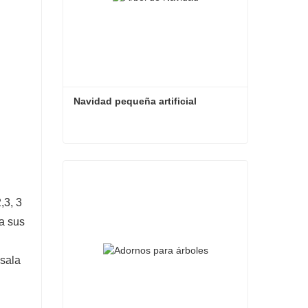
Navidad pequeña artificial
Navidad pequeña artificial
Contacta ahora
,3, 3
a sus
 sala