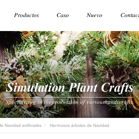
Productos
Caso
Nuevo
Contac
e Navidad artificiales
Hermosos árboles de Navidad