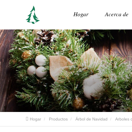
Hogar
Acerca de
Hogar
Productos
Árbol de Navidad
Arboles d