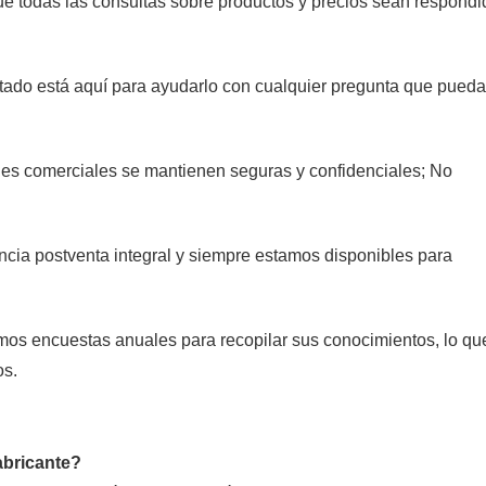
 todas las consultas sobre productos y precios sean respondi
tado está aquí para ayudarlo con cualquier pregunta que pueda
es comerciales se mantienen seguras y confidenciales; No
cia postventa integral y siempre estamos disponibles para
os encuestas anuales para recopilar sus conocimientos, lo qu
os.
abricante?