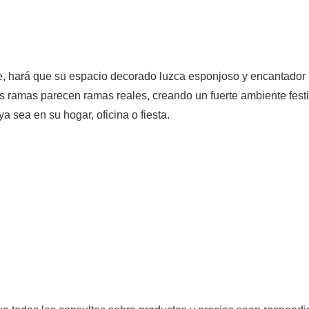
dete, hará que su espacio decorado luzca esponjoso y encantador
s ramas parecen ramas reales, creando un fuerte ambiente festi
a sea en su hogar, oficina o fiesta.