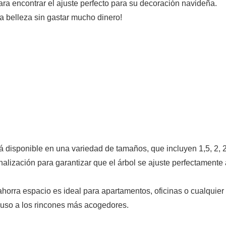
ara encontrar el ajuste perfecto para su decoración navideña.
a belleza sin gastar mucho dinero!
á disponible en una variedad de tamaños, que incluyen 1,5, 2, 2
lización para garantizar que el árbol se ajuste perfectamente 
orra espacio es ideal para apartamentos, oficinas o cualquier
cluso a los rincones más acogedores.