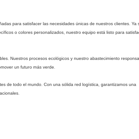
ñadas para satisfacer las necesidades únicas de nuestros clientes. Ya 
íficos o colores personalizados, nuestro equipo está listo para satisfa
ibles. Nuestros procesos ecológicos y nuestro abastecimiento respons
romover un futuro más verde.
tes de todo el mundo. Con una sólida red logística, garantizamos una
acionales.