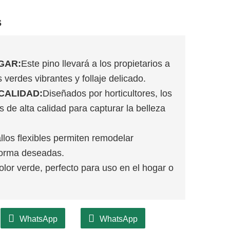
s
GAR:
Este pino llevará a los propietarios a
verdes vibrantes y follaje delicado.
CALIDAD:
Diseñados por horticultores, los
 de alta calidad para capturar la belleza
llos flexibles permiten remodelar
 forma deseadas.
lor verde, perfecto para uso en el hogar o
WhatsApp
WhatsApp