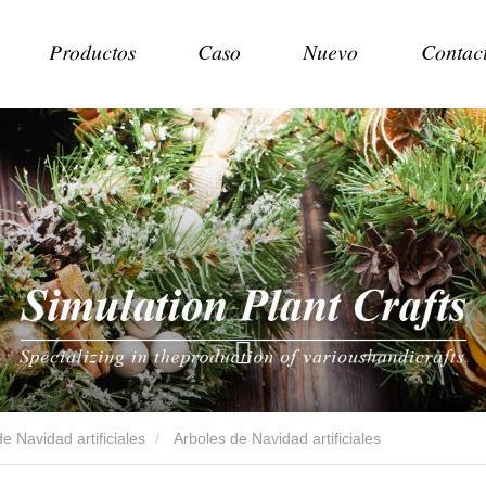
Productos
Caso
Nuevo
Contac
e Navidad artificiales
Arboles de Navidad artificiales