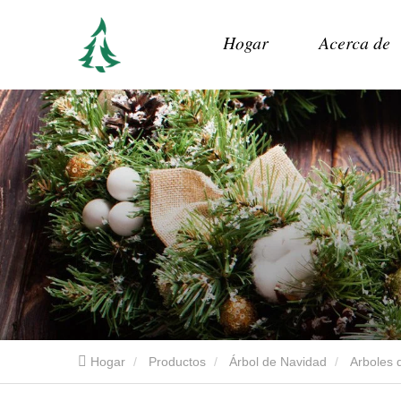
Hogar
Acerca de
Hogar
Productos
Árbol de Navidad
Arboles d