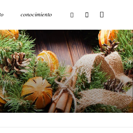
to
conocimiento