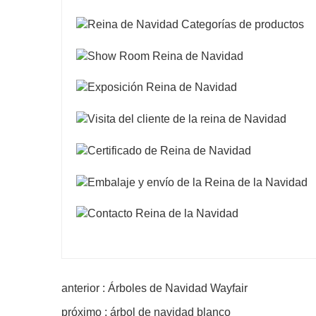
anterior : Árboles de Navidad Wayfair
próximo : árbol de navidad blanco