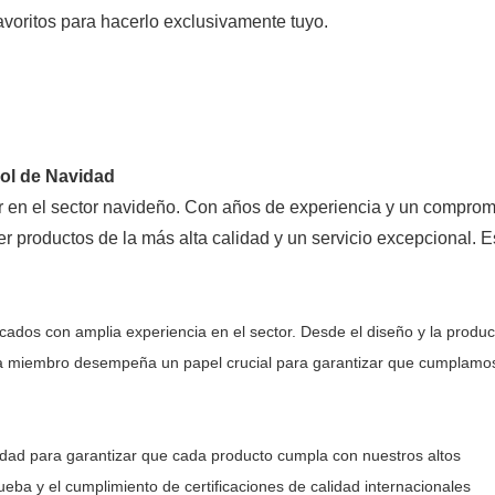
avoritos para hacerlo exclusivamente tuyo.
r en el sector navideño. Con años de experiencia y un comprom
r productos de la más alta calidad y un servicio excepcional. E
cados con amplia experiencia en el sector. Desde el diseño y la produ
, cada miembro desempeña un papel crucial para garantizar que cumplamo
idad para garantizar que cada producto cumpla con nuestros altos
eba y el cumplimiento de certificaciones de calidad internacionales