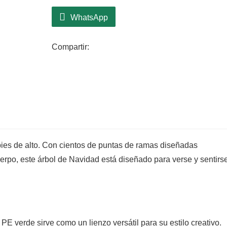
WhatsApp
Compartir:
 pies de alto. Con cientos de puntas de ramas diseñadas
rpo, este árbol de Navidad está diseñado para verse y sentirs
PE verde sirve como un lienzo versátil para su estilo creativo.