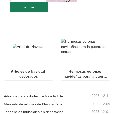
enviar
Árboles de Navidad 
Hermosas coronas 
decorados
navideñas para la puerta 
de entrada
2025-12-11
Adornos para árboles de Navidad: tendencias del mercado, información sobre la cadena de suministro y guía de adquisiciones 2025
2025-12-09
Mercado de árboles de Navidad 2025: Tendencias, tecnologías y guía de compras para compradores B2B
2025-12-01
Tendencias mundiales en decoración navideña y por qué Christmas Queen sigue liderando el mercado