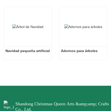
Navidad pequeña artificial
Adornos para árboles
Shandong Christmas Queen Arts &amp;amp; Crafts
Co., Ltd.