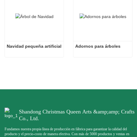
Navidad pequeña artificial
Adornos para árboles
Shandong Christmas Queen Arts &amp;amp; Crafts
Co., Ltd.
Fundamos nuestra propia línea de producción en fábrica para garantizar la calidad del
producto y el precio-costo de manera efectiva. Con más de 5000 productos y ventas en