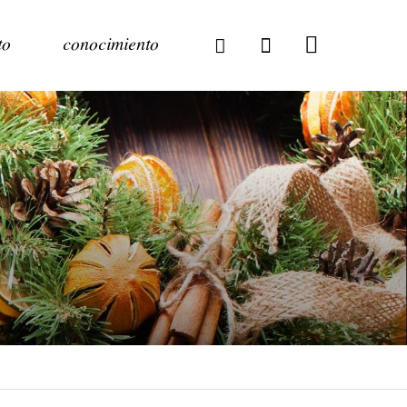
to
conocimiento