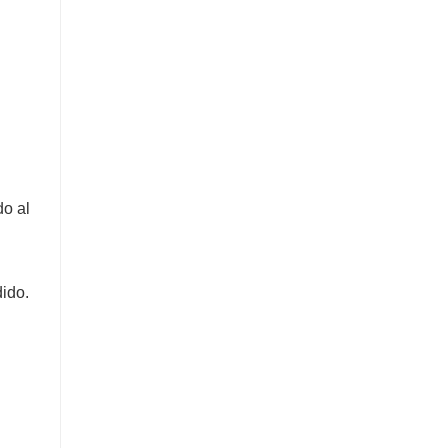
do al
dido.