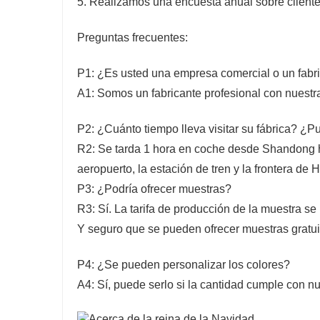
5. Realizamos una encuesta anual sobre clientes
Preguntas frecuentes:
P1: ¿Es usted una empresa comercial o un fabr
A1: Somos un fabricante profesional con nuestra
P2: ¿Cuánto tiempo lleva visitar su fábrica? ¿P
R2: Se tarda 1 hora en coche desde Shandong ha
aeropuerto, la estación de tren y la frontera de H
P3: ¿Podría ofrecer muestras?
R3: Sí. La tarifa de producción de la muestra se
Y seguro que se pueden ofrecer muestras gratuit
P4: ¿Se pueden personalizar los colores?
A4: Sí, puede serlo si la cantidad cumple con 