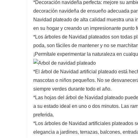
*Decoración navideña perfecta: mejore su ambie
decoración navideña de ensueño adecuada para su
Navidad plateado de alta calidad muestra una i
en su hogar y creando un impresionante punto f
*Los árboles de Navidad plateados son todas plant
poda, son fáciles de mantener y no se marchitan
¡Permítale experimentar la naturaleza en cualq
*El árbol de Navidad artificial plateado está he
mascotas o niños pequeños. No se desvanecerán
siempre verdes durante todo el año.
*Las hojas del árbol de Navidad plateado pueden
a su estado ideal en uno o dos minutos. Las ra
preferida.
*Los árboles de Navidad artificiales plateados 
elegancia a jardines, terrazas, balcones, entra