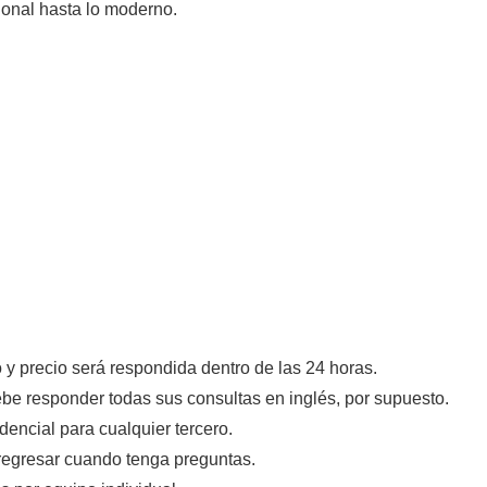
cional hasta lo moderno.
 y precio será respondida dentro de las 24 horas.
be responder todas sus consultas en inglés, por supuesto.
dencial para cualquier tercero.
 regresar cuando tenga preguntas.