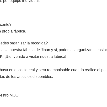
 por equipo individual.
icante?
 propia fábrica.
uedes organizar la recogida?
sta nuestra fábrica de Jinan y sí, podemos organizar el trasla
K. ¡Bienvenido a visitar nuestra fábrica!
 basa en el costo real y será reembolsable cuando realice el pe
as de los artículos disponibles.
nuestro MOQ