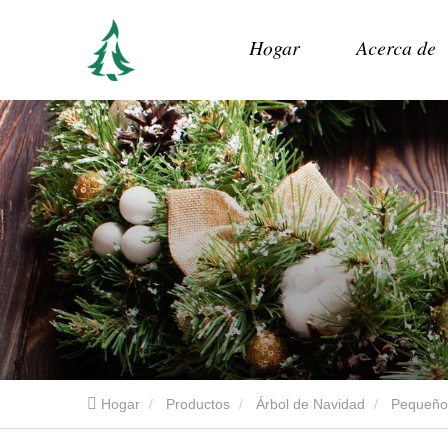
Hogar
Acerca de
Hogar
Productos
Árbol de Navidad
Pequeño 