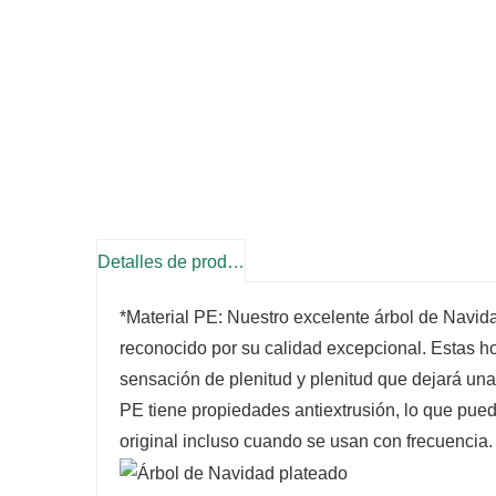
Detalles de producto
*Material PE: Nuestro excelente árbol de Navida
reconocido por su calidad excepcional. Estas ho
sensación de plenitud y plenitud que dejará una
PE tiene propiedades antiextrusión, lo que pue
original incluso cuando se usan con frecuencia.