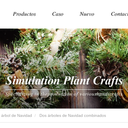
Productos
Caso
Nuevo
Contac
árbol de Navidad
Dos árboles de Navidad combinados