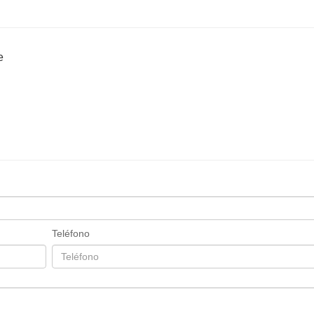
e
Teléfono