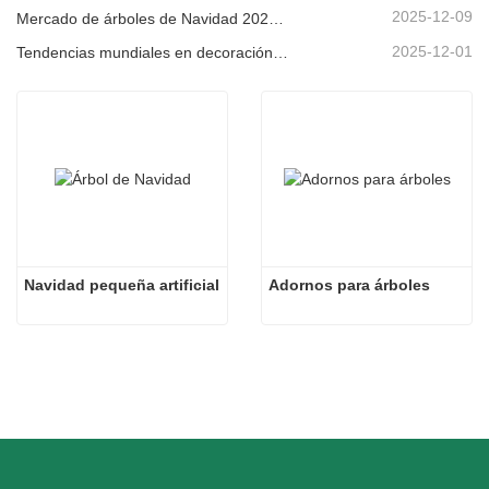
2025-12-09
Mercado de árboles de Navidad 2025: Tendencias, tecnologías y guía de compras para compradores B2B
2025-12-01
Tendencias mundiales en decoración navideña y por qué Christmas Queen sigue liderando el mercado
Navidad pequeña artificial
Adornos para árboles