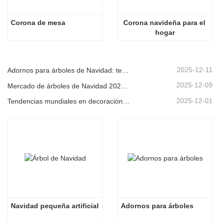
Corona de mesa
Corona navideña para el 
hogar
2025-12-11
Adornos para árboles de Navidad: tendencias del mercado, información sobre la cadena de suministro y guía de adquisiciones 2025
2025-12-09
Mercado de árboles de Navidad 2025: Tendencias, tecnologías y guía de compras para compradores B2B
2025-12-01
Tendencias mundiales en decoración navideña y por qué Christmas Queen sigue liderando el mercado
Navidad pequeña artificial
Adornos para árboles