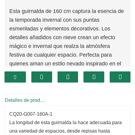
Esta guirnalda de 160 cm captura la esencia de
la temporada invernal con sus puntas
esmeriladas y elementos decorativos. Los
detalles añadidos con nieve crean un efecto
mágico e invernal que realza la atmósfera
festiva de cualquier espacio. Perfecta para
quienes aman un estilo nevado inspirado en el
aire libre, esta guirnalda trae la belleza del aire
libre al interior, creando una sensación
acogedora y festiva.
Detalles de producto
CQ20-G007-160A-1
La longitud de esta guirnalda la hace adecuada para
una variedad de espacios, desde repisas hasta