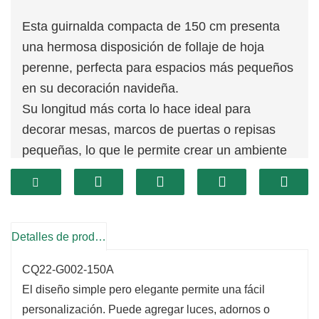
Esta guirnalda compacta de 150 cm presenta
una hermosa disposición de follaje de hoja
perenne, perfecta para espacios más pequeños
en su decoración navideña.
Su longitud más corta lo hace ideal para
decorar mesas, marcos de puertas o repisas
pequeñas, lo que le permite crear un ambiente
festivo sin abrumar el área.
La exuberante vegetación añade un toque
natural que realza cualquier entorno vacacional.
Detalles de producto
CQ22-G002-150A
El diseño simple pero elegante permite una fácil
personalización. Puede agregar luces, adornos o