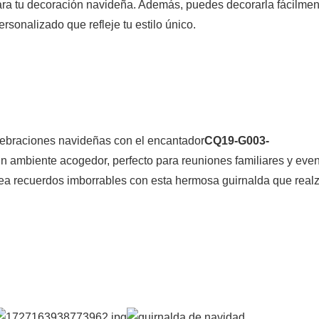
ara tu decoración navideña. Además, puedes decorarla fácilmen
rsonalizado que refleje tu estilo único.
lebraciones navideñas con el encantador
CQ19-G003-
un ambiente acogedor, perfecto para reuniones familiares y eve
crea recuerdos imborrables con esta hermosa guirnalda que realz