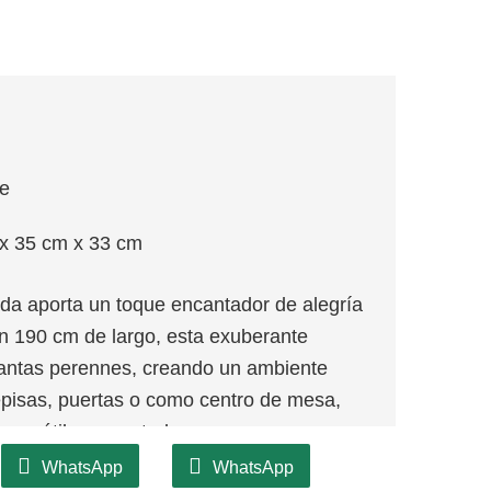
je
x 35 cm x 33 cm
lda aporta un toque encantador de alegría
on 190 cm de largo, esta exuberante
plantas perennes, creando un ambiente
repisas, puertas o como centro de mesa,
versátil y encantador.
WhatsApp
WhatsApp