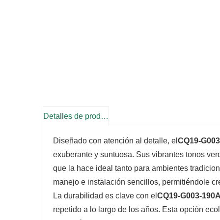
Detalles de producto
Diseñado con atención al detalle, el
CQ19-G003
exuberante y suntuosa. Sus vibrantes tonos verd
que la hace ideal tanto para ambientes tradici
manejo e instalación sencillos, permitiéndole c
La durabilidad es clave con el
CQ19-G003-190
repetido a lo largo de los años. Esta opción eco