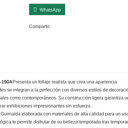
WhatsApp
Compartir:
-190A
Presenta un follaje realista que crea una apariencia
es se integran a la perfección con diversos estilos de decoració
onales como contemporáneos. Su construcción ligera garantiza u
rear exhibiciones impresionantes sin esfuerzo.
A
Guirnalda elaborada con materiales de alta calidad para un us
lógica te permite disfrutar de su belleza temporada tras tempora