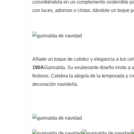
convirtiéndola en un complemento sostenible p
con luces, adornos o cintas, dándole un toque pe
Añade un toque de calidez y elegancia a tus ce
190A
Guirnalda. Su exuberante diseño invita a 
festivos. Celebra la alegría de la temporada y 
decoración navideña.