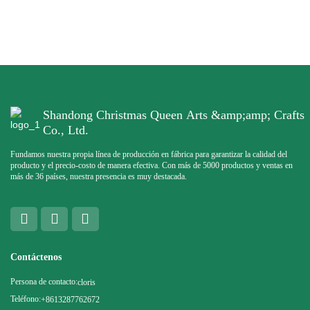
Shandong Christmas Queen Arts &amp;amp; Crafts
Co., Ltd.
Fundamos nuestra propia línea de producción en fábrica para garantizar la calidad del
producto y el precio-costo de manera efectiva. Con más de 5000 productos y ventas en
más de 36 países, nuestra presencia es muy destacada.
Contáctenos
Persona de contacto:
cloris
Teléfono:
+8613287762672