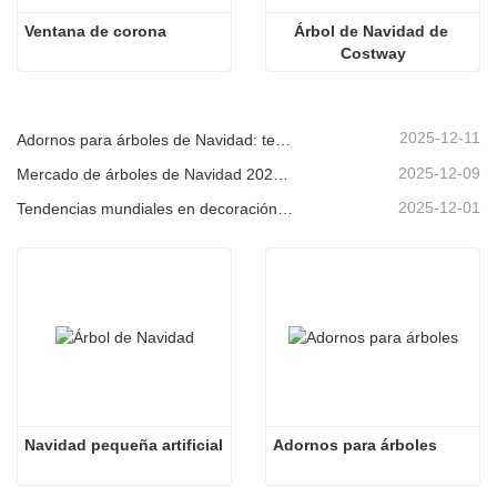
Ventana de corona
Árbol de Navidad de 
Costway
2025-12-11
Adornos para árboles de Navidad: tendencias del mercado, información sobre la cadena de suministro y guía de adquisiciones 2025
2025-12-09
Mercado de árboles de Navidad 2025: Tendencias, tecnologías y guía de compras para compradores B2B
2025-12-01
Tendencias mundiales en decoración navideña y por qué Christmas Queen sigue liderando el mercado
Navidad pequeña artificial
Adornos para árboles