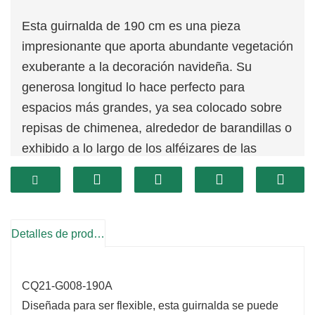
Esta guirnalda de 190 cm es una pieza
impresionante que aporta abundante vegetación
exuberante a la decoración navideña. Su
generosa longitud lo hace perfecto para
espacios más grandes, ya sea colocado sobre
repisas de chimenea, alrededor de barandillas o
exhibido a lo largo de los alféizares de las
ventanas. El follaje verde vibrante añade un
toque refrescante a su hogar, creando un
ambiente cálido y festivo.
Detalles de producto
CQ21-G008-190A
Diseñada para ser flexible, esta guirnalda se puede