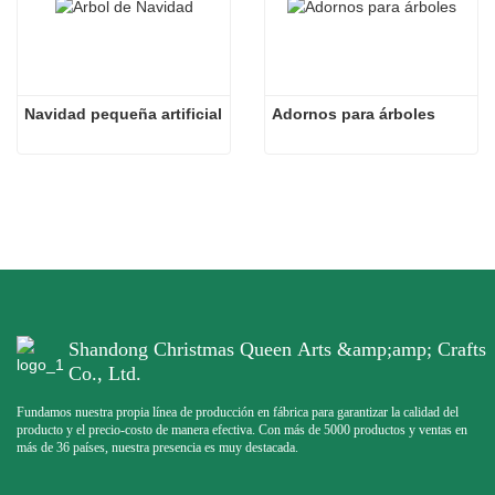
Navidad pequeña artificial
Adornos para árboles
Shandong Christmas Queen Arts &amp;amp; Crafts
Co., Ltd.
Fundamos nuestra propia línea de producción en fábrica para garantizar la calidad del
producto y el precio-costo de manera efectiva. Con más de 5000 productos y ventas en
más de 36 países, nuestra presencia es muy destacada.