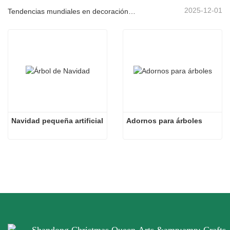
2025-12-01
Tendencias mundiales en decoración navideña y por qué Christmas Queen sigue liderando el mercado
Navidad pequeña artificial
Adornos para árboles