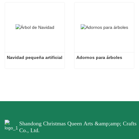
Navidad pequeña artificial
Adornos para árboles
Shandong Christmas Queen Arts &amp;amp; Crafts
Co., Ltd.