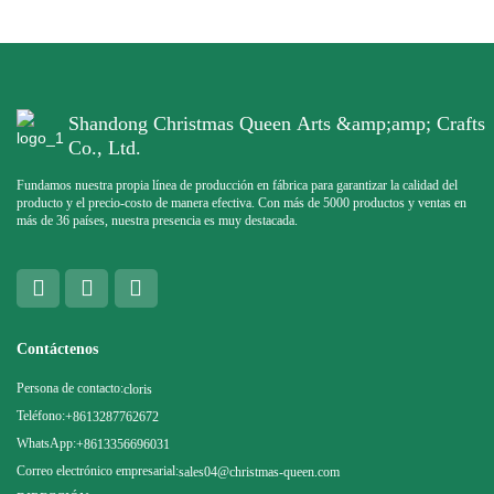
Shandong Christmas Queen Arts &amp;amp; Crafts
Co., Ltd.
Fundamos nuestra propia línea de producción en fábrica para garantizar la calidad del
producto y el precio-costo de manera efectiva. Con más de 5000 productos y ventas en
más de 36 países, nuestra presencia es muy destacada.
Contáctenos
Persona de contacto:
cloris
Teléfono:
+8613287762672
WhatsApp:
+8613356696031
Correo electrónico empresarial:
sales04@christmas-queen.com