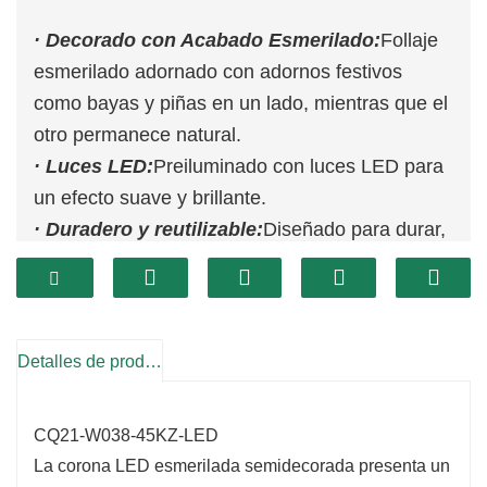
· Decorado con Acabado Esmerilado:
Follaje
esmerilado adornado con adornos festivos
como bayas y piñas en un lado, mientras que el
otro permanece natural.
· Luces LED:
Preiluminado con luces LED para
un efecto suave y brillante.
· Duradero y reutilizable:
Diseñado para durar,
lo que garantiza que pueda reutilizarse durante
muchas temporadas navideñas.
Detalles de producto
CQ21-W038-45KZ-LED
La corona LED esmerilada semidecorada presenta un