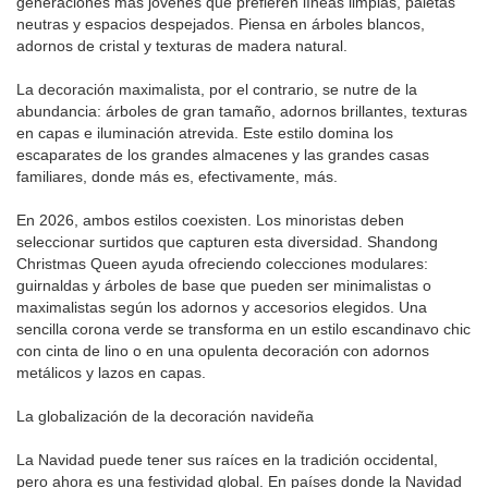
generaciones más jóvenes que prefieren líneas limpias, paletas
neutras y espacios despejados. Piensa en árboles blancos,
adornos de cristal y texturas de madera natural.
La decoración maximalista, por el contrario, se nutre de la
abundancia: árboles de gran tamaño, adornos brillantes, texturas
en capas e iluminación atrevida. Este estilo domina los
escaparates de los grandes almacenes y las grandes casas
familiares, donde más es, efectivamente, más.
En 2026, ambos estilos coexisten. Los minoristas deben
seleccionar surtidos que capturen esta diversidad. Shandong
Christmas Queen ayuda ofreciendo colecciones modulares:
guirnaldas y árboles de base que pueden ser minimalistas o
maximalistas según los adornos y accesorios elegidos. Una
sencilla corona verde se transforma en un estilo escandinavo chic
con cinta de lino o en una opulenta decoración con adornos
metálicos y lazos en capas.
La globalización de la decoración navideña
La Navidad puede tener sus raíces en la tradición occidental,
pero ahora es una festividad global. En países donde la Navidad