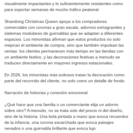
visualmente impactantes y lo suficientemente resistentes como
para soportar semanas de mucho tráfico peatonal.
Shandong Christmas Queen apoya a los compradores
comerciales con coronas a gran escala, adornos extragrandes y
sistemas modulares de guirnaldas que se adaptan a diferentes
espacios. Los minoristas afirman que estos productos no solo
mejoran el ambiente de compra, sino que también impulsan las
ventas: los clientes permanecen más tiempo en las tiendas con
un ambiente festivo, y las decoraciones festivas a menudo se
traducen directamente en mayores ingresos estacionales.
En 2026, los minoristas más exitosos tratan la decoración como
parte del recorrido del cliente, no solo como un detalle de fondo.
Narración de historias y conexión emocional
¿Qué hace que una familia o un comerciante elija un adorno
sobre otro? A menudo, no se trata solo del precio ni del diseño,
sino de la historia. Una bola pintada a mano que evoca recuerdos
de la infancia, una corona escarchada que evoca paisajes
nevados o una guirnalda brillante que evoca lujo.