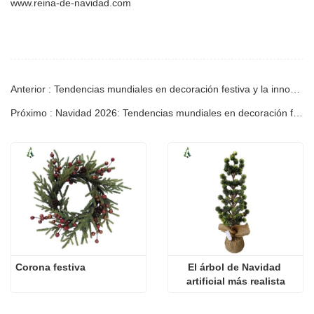
www.reina-de-navidad.com
Anterior : Tendencias mundiales en decoración festiva y la innovación
Próximo : Navidad 2026: Tendencias mundiales en decoración festiva y cómo Shandong Christmas Queen Arts & Crafts Co., Ltd. está transformando el mercado
Corona festiva
El árbol de Navidad 
artificial más realista