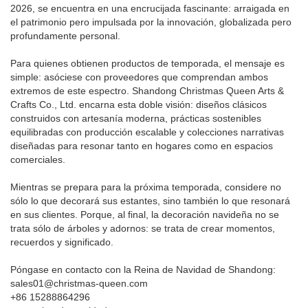
2026, se encuentra en una encrucijada fascinante: arraigada en
el patrimonio pero impulsada por la innovación, globalizada pero
profundamente personal.
Para quienes obtienen productos de temporada, el mensaje es
simple: asóciese con proveedores que comprendan ambos
extremos de este espectro. Shandong Christmas Queen Arts &
Crafts Co., Ltd. encarna esta doble visión: diseños clásicos
construidos con artesanía moderna, prácticas sostenibles
equilibradas con producción escalable y colecciones narrativas
diseñadas para resonar tanto en hogares como en espacios
comerciales.
Mientras se prepara para la próxima temporada, considere no
sólo lo que decorará sus estantes, sino también lo que resonará
en sus clientes. Porque, al final, la decoración navideña no se
trata sólo de árboles y adornos: se trata de crear momentos,
recuerdos y significado.
Póngase en contacto con la Reina de Navidad de Shandong:
sales01@christmas-queen.com
+86 15288864296