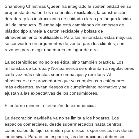
Shandong Christmas Queen ha integrado la sostenibilidad en su
propuesta de valor. Los materiales reciclables, la construcción
duradera y las instrucciones de cuidado claras prolongan la vida
útil del producto. El embalaje está cambiando de envases de
plástico tipo almeja a cartón reciclable y bolsas de
almacenamiento reutilizables. Para los minoristas, estas mejoras
se convierten en argumentos de venta; para los clientes, son
razones para elegir una marca en lugar de otra.
La sostenibilidad no solo es ética, sino también práctica. Los
minoristas de Europa y Norteamérica se enfrentan a regulaciones
cada vez más estrictas sobre embalajes y residuos. Al
abastecerse de proveedores que ya cumplen con estándares
más exigentes, evitan riesgos de cumplimiento normativo y se
ajustan a las expectativas de los consumidores.
El entorno minorista: creación de experiencias
La decoración navideña ya no se limita a los hogares. Los
espacios comerciales, desde supermercados hasta centros
comerciales de lujo, compiten por ofrecer experiencias navideñas
inmersivas. Para estos espacios, las decoraciones deben ser