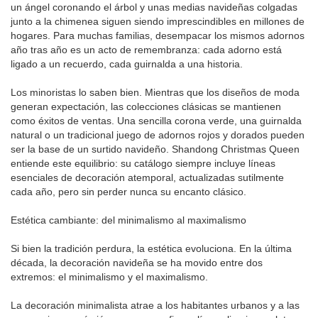
un ángel coronando el árbol y unas medias navideñas colgadas
junto a la chimenea siguen siendo imprescindibles en millones de
hogares. Para muchas familias, desempacar los mismos adornos
año tras año es un acto de remembranza: cada adorno está
ligado a un recuerdo, cada guirnalda a una historia.
Los minoristas lo saben bien. Mientras que los diseños de moda
generan expectación, las colecciones clásicas se mantienen
como éxitos de ventas. Una sencilla corona verde, una guirnalda
natural o un tradicional juego de adornos rojos y dorados pueden
ser la base de un surtido navideño. Shandong Christmas Queen
entiende este equilibrio: su catálogo siempre incluye líneas
esenciales de decoración atemporal, actualizadas sutilmente
cada año, pero sin perder nunca su encanto clásico.
Estética cambiante: del minimalismo al maximalismo
Si bien la tradición perdura, la estética evoluciona. En la última
década, la decoración navideña se ha movido entre dos
extremos: el minimalismo y el maximalismo.
La decoración minimalista atrae a los habitantes urbanos y a las