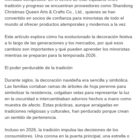
tradición y progreso se encuentran proveedores como Shandong
Christmas Queen Arts & Crafts Co., Ltd., quienes se han
convertido en socios de confianza para minoristas de todo el
mundo al ofrecer productos atemporales y modernos a la vez.
Este artículo explora cómo ha evolucionado la decoración festiva
a lo largo de las generaciones y los mercados, por qué esos
cambios son importantes y qué pueden aprender los minoristas
mientras se preparan para la temporada 2026.
El poder perdurable de la tradición
Durante siglos, la decoración navideña era sencilla y simbólica.
Las familias cortaban ramas de árboles de hoja perenne para
simbolizar la resistencia, colgaban velas para representar la luz
en la oscuridad e intercambiaban adornos hechos a mano como
muestra de afecto. Estas prácticas, aunque arraigadas en
tradiciones religiosas y culturales, han perdurado porque crean
un sentido de pertenencia.
Incluso en 2026, la tradición impulsa las decisiones de los
consumidores. Una corona en la puerta principal, una estrella o