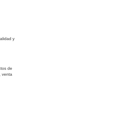
alidad y
ctos de
, venta