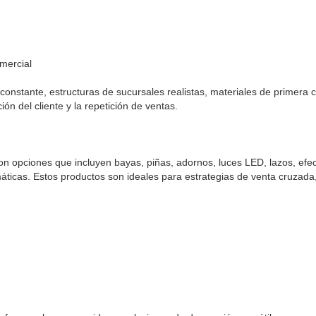
mercial
constante, estructuras de sucursales realistas, materiales de primera c
ción del cliente y la repetición de ventas.
on opciones que incluyen bayas, piñas, adornos, luces LED, lazos, efe
áticas. Estos productos son ideales para estrategias de venta cruzada