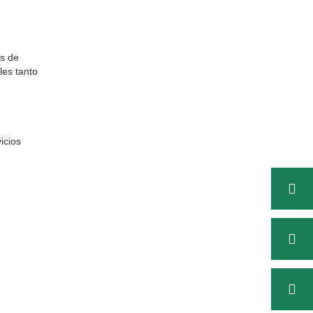
os de
les tanto
icios