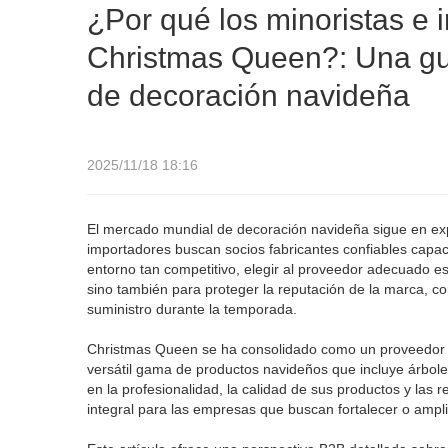
navideña
¿Por qué los minoristas e 
Christmas Queen?: Una gu
de decoración navideña
2025/11/18 18:16
El mercado mundial de decoración navideña sigue en exp
importadores buscan socios fabricantes confiables capace
entorno tan competitivo, elegir al proveedor adecuado es
sino también para proteger la reputación de la marca, co
suministro durante la temporada.
Christmas Queen se ha consolidado como un proveedor d
versátil gama de productos navideños que incluye árbole
en la profesionalidad, la calidad de sus productos y las 
integral para las empresas que buscan fortalecer o ampl