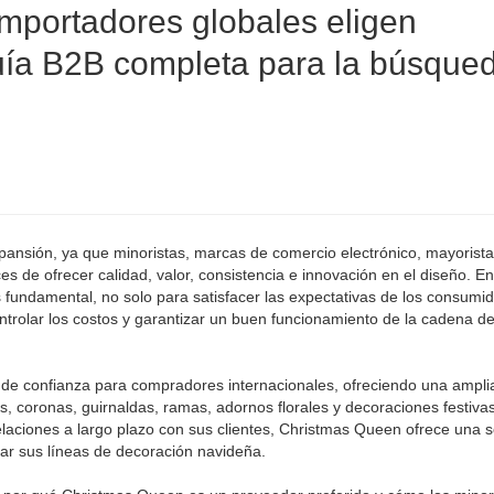
importadores globales eligen
ía B2B completa para la búsque
ansión, ya que minoristas, marcas de comercio electrónico, mayorista
s de ofrecer calidad, valor, consistencia e innovación en el diseño. E
 fundamental, no solo para satisfacer las expectativas de los consumid
ntrolar los costos y garantizar un buen funcionamiento de la cadena d
e confianza para compradores internacionales, ofreciendo una ampli
s, coronas, guirnaldas, ramas, adornos florales y decoraciones festiva
relaciones a largo plazo con sus clientes, Christmas Queen ofrece una s
iar sus líneas de decoración navideña.