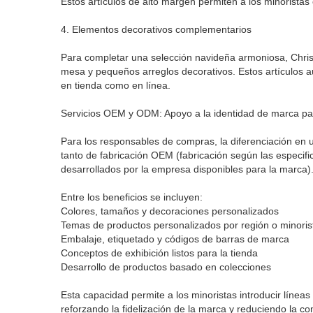
Estos artículos de alto margen permiten a los minoristas
4. Elementos decorativos complementarios
Para completar una selección navideña armoniosa, Chri
mesa y pequeños arreglos decorativos. Estos artículos a
en tienda como en línea.
Servicios OEM y ODM: Apoyo a la identidad de marca pa
Para los responsables de compras, la diferenciación en 
tanto de fabricación OEM (fabricación según las especi
desarrollados por la empresa disponibles para la marca)
Entre los beneficios se incluyen:
Colores, tamaños y decoraciones personalizados
Temas de productos personalizados por región o minoris
Embalaje, etiquetado y códigos de barras de marca
Conceptos de exhibición listos para la tienda
Desarrollo de productos basado en colecciones
Esta capacidad permite a los minoristas introducir línea
reforzando la fidelización de la marca y reduciendo la c