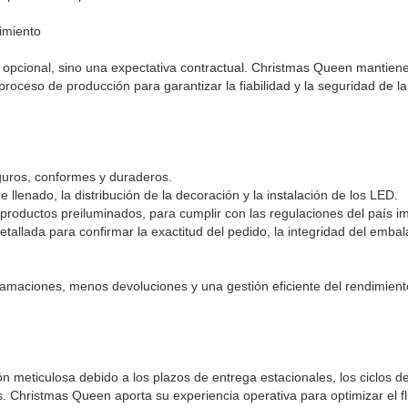
imiento
 opcional, sino una expectativa contractual. Christmas Queen mantien
proceso de producción para garantizar la fiabilidad y la seguridad de l
guros, conformes y duraderos.
 llenado, la distribución de la decoración y la instalación de los LED.
productos preiluminados, para cumplir con las regulaciones del país i
etallada para confirmar la exactitud del pedido, la integridad del embala
amaciones, menos devoluciones y una gestión eficiente del rendimient
ón meticulosa debido a los plazos de entrega estacionales, los ciclos d
s. Christmas Queen aporta su experiencia operativa para optimizar el fl