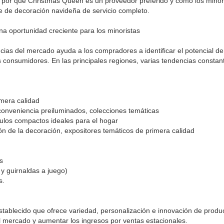
e por qué Christmas Queen es un proveedor preferido y cómo los minor
te de decoración navideña de servicio completo.
 oportunidad creciente para los minoristas
ias del mercado ayuda a los compradores a identificar el potencial de
s consumidores. En las principales regiones, varias tendencias constan
 primera calidad
conveniencia preiluminados, colecciones temáticas
ículos compactos ideales para el hogar
ón de la decoración, expositores temáticos de primera calidad
s
y guirnaldas a juego)
s.
stablecido que ofrece variedad, personalización e innovación de produ
 mercado y aumentar los ingresos por ventas estacionales.