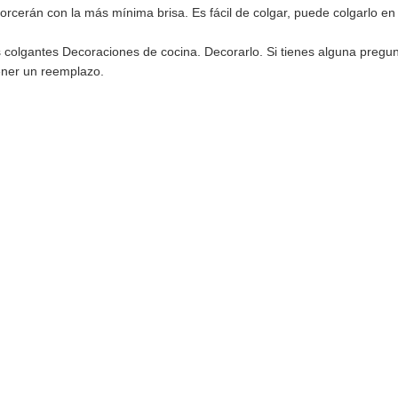
etorcerán con la más mínima brisa. Es fácil de colgar, puede colgarlo en 
colgantes Decoraciones de cocina. Decorarlo. Si tienes alguna pregu
ener un reemplazo.