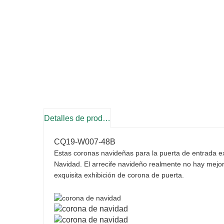
Detalles de producto
CQ19-W007-48B
Estas coronas navideñas para la puerta de entrada ext
Navidad. El arrecife navideño realmente no hay mejo
exquisita exhibición de corona de puerta.