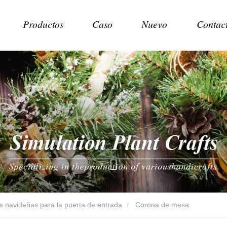
Productos
Caso
Nuevo
Contac
 navideñas para la puerta de entrada
Corona de mesa