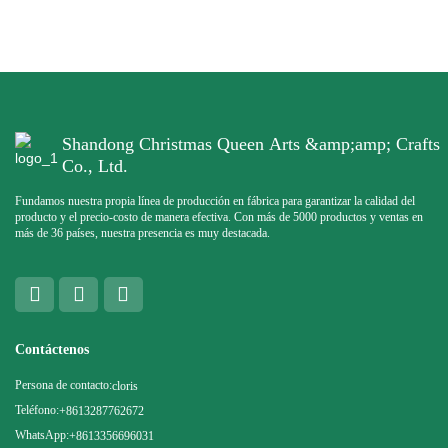
Shandong Christmas Queen Arts &amp;amp; Crafts
Co., Ltd.
Fundamos nuestra propia línea de producción en fábrica para garantizar la calidad del
producto y el precio-costo de manera efectiva. Con más de 5000 productos y ventas en
más de 36 países, nuestra presencia es muy destacada.
Contáctenos
Persona de contacto:
cloris
Teléfono:
+8613287762672
WhatsApp:
+8613356696031