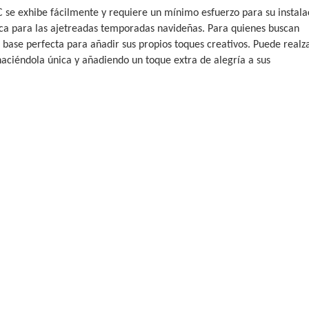
se exhibe fácilmente y requiere un mínimo esfuerzo para su instala
tica para las ajetreadas temporadas navideñas. Para quienes buscan
 base perfecta para añadir sus propios toques creativos. Puede realz
, haciéndola única y añadiendo un toque extra de alegría a sus