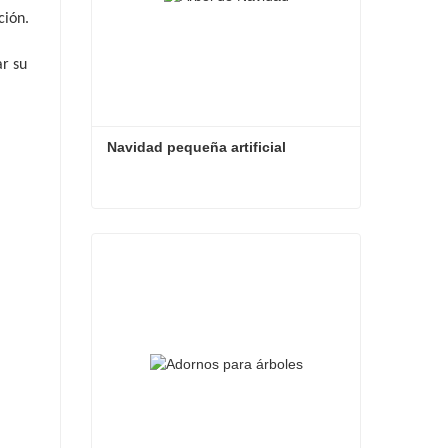
ción.
ar su
Navidad pequeña artificial
Navidad pequeña artificial
Contacta ahora