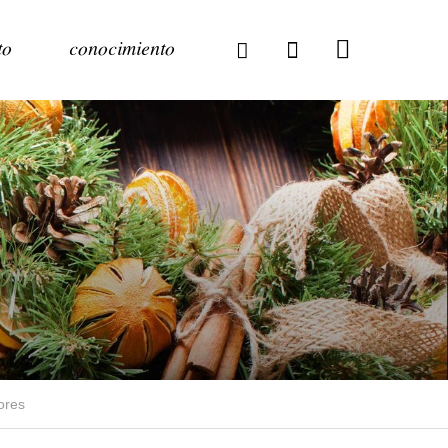
to
conocimiento
ores