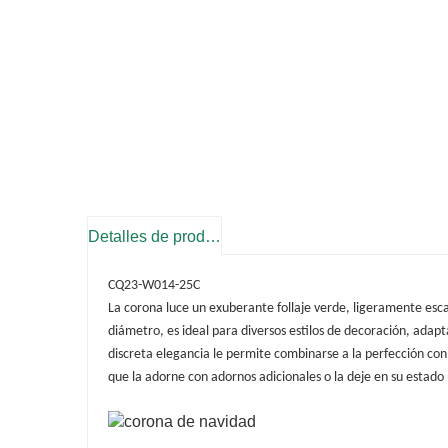
Detalles de producto
CQ23-W014-25C
La corona luce un exuberante follaje verde, ligeramente es
diámetro, es ideal para diversos estilos de decoración, ada
discreta elegancia le permite combinarse a la perfección con 
que la adorne con adornos adicionales o la deje en su estado 