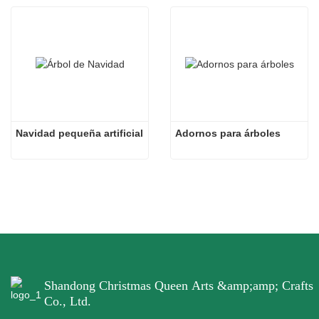
Navidad pequeña artificial
Adornos para árboles
Shandong Christmas Queen Arts &amp;amp; Crafts
Co., Ltd.