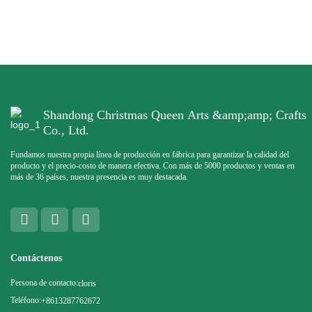
Shandong Christmas Queen Arts &amp;amp; Crafts
Co., Ltd.
Fundamos nuestra propia línea de producción en fábrica para garantizar la calidad del
producto y el precio-costo de manera efectiva. Con más de 5000 productos y ventas en
más de 36 países, nuestra presencia es muy destacada.
Contáctenos
Persona de contacto:
cloris
Teléfono:
+8613287762672