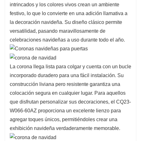
intrincados y los colores vivos crean un ambiente
Su diseño ecológico muestra un compromiso
festivo, lo que lo convierte en una adición llamativa a
con la sostenibilidad, permitiéndole celebrar la
la decoración navideña. Su diseño clásico permite
temporada con estilo y al mismo tiempo ser
versatilidad, pasando maravillosamente de
consciente del medio ambiente.
celebraciones navideñas a uso durante todo el año.
La corona llega lista para colgar y cuenta con un bucle
incorporado duradero para una fácil instalación. Su
construcción liviana pero resistente garantiza una
colocación segura en cualquier lugar. Para aquellos
que disfrutan personalizar sus decoraciones, el CQ23-
W066-60AZ proporciona un excelente lienzo para
agregar toques únicos, permitiéndoles crear una
exhibición navideña verdaderamente memorable.