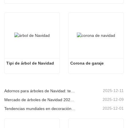
Tipi de árbol de Navidad
Corona de garaje
2025-12-11
Adornos para árboles de Navidad: tendencias del mercado, información sobre la cadena de suministro y guía de adquisiciones 2025
2025-12-09
Mercado de árboles de Navidad 2025: Tendencias, tecnologías y guía de compras para compradores B2B
2025-12-01
Tendencias mundiales en decoración navideña y por qué Christmas Queen sigue liderando el mercado