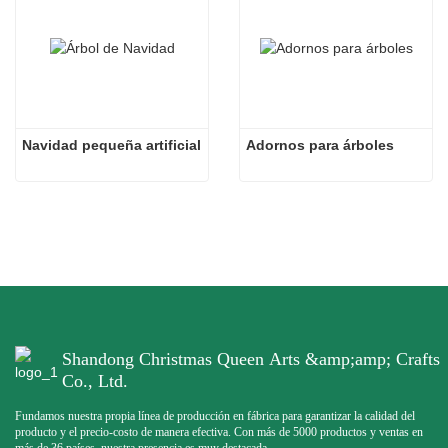
Navidad pequeña artificial
Adornos para árboles
Shandong Christmas Queen Arts &amp;amp; Crafts
Co., Ltd.
Fundamos nuestra propia línea de producción en fábrica para garantizar la calidad del
producto y el precio-costo de manera efectiva. Con más de 5000 productos y ventas en
más de 36 países, nuestra presencia es muy destacada.