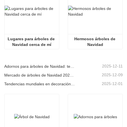
Lugares para árboles de 
Hermosos árboles de 
Navidad cerca de mí
Navidad
2025-12-11
Adornos para árboles de Navidad: tendencias del mercado, información sobre la cadena de suministro y guía de adquisiciones 2025
2025-12-09
Mercado de árboles de Navidad 2025: Tendencias, tecnologías y guía de compras para compradores B2B
2025-12-01
Tendencias mundiales en decoración navideña y por qué Christmas Queen sigue liderando el mercado