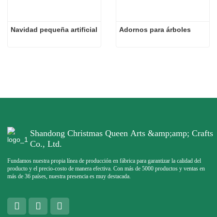
Navidad pequeña artificial
Adornos para árboles
Shandong Christmas Queen Arts &amp;amp; Crafts
Co., Ltd.
Fundamos nuestra propia línea de producción en fábrica para garantizar la calidad del
producto y el precio-costo de manera efectiva. Con más de 5000 productos y ventas en
más de 36 países, nuestra presencia es muy destacada.