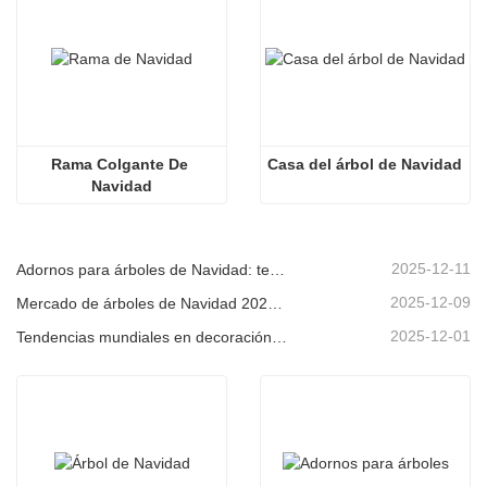
Rama Colgante De 
Casa del árbol de Navidad
Navidad
2025-12-11
Adornos para árboles de Navidad: tendencias del mercado, información sobre la cadena de suministro y guía de adquisiciones 2025
2025-12-09
Mercado de árboles de Navidad 2025: Tendencias, tecnologías y guía de compras para compradores B2B
2025-12-01
Tendencias mundiales en decoración navideña y por qué Christmas Queen sigue liderando el mercado