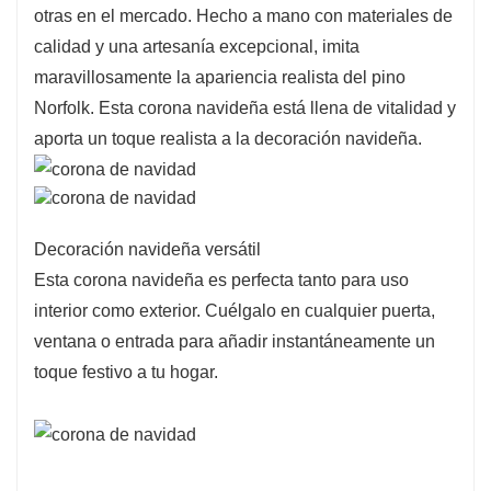
otras en el mercado. Hecho a mano con materiales de
disfrute duradero.
calidad y una artesanía excepcional, imita
NOTAS:
Para uso en exteriores, cuélguelo bajo
maravillosamente la apariencia realista del pino
una cubierta para protegerlo de la lluvia y la
Norfolk. Esta corona navideña está llena de vitalidad y
nieve.
aporta un toque realista a la decoración navideña.
Decoración navideña versátil
Esta corona navideña es perfecta tanto para uso
interior como exterior. Cuélgalo en cualquier puerta,
ventana o entrada para añadir instantáneamente un
toque festivo a tu hogar.