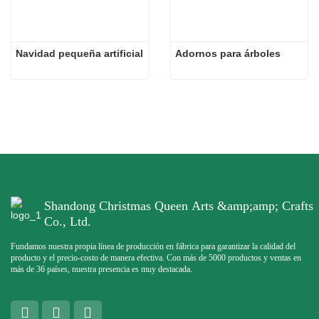
Navidad pequeña artificial
Adornos para árboles
Shandong Christmas Queen Arts &amp;amp; Crafts
Co., Ltd.
Fundamos nuestra propia línea de producción en fábrica para garantizar la calidad del
producto y el precio-costo de manera efectiva. Con más de 5000 productos y ventas en
más de 36 países, nuestra presencia es muy destacada.