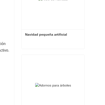
Navidad pequeña artificial
ción
ctivo.
Navidad pequeña artificial
Contacta ahora