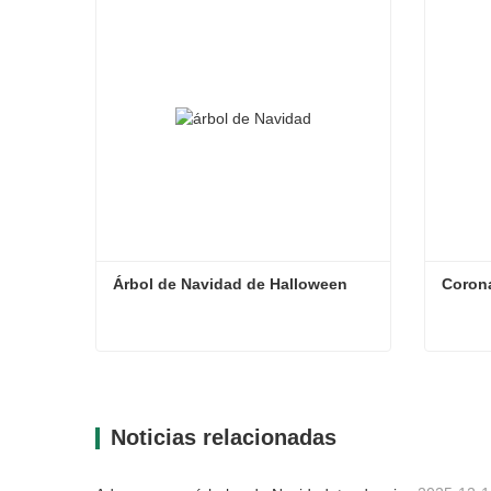
Árbol de Navidad de Halloween
Corona
Árbol de Navidad de Halloween
Corona
Contacta ahora
Con
Noticias relacionadas