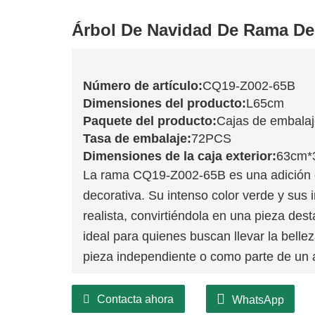
Árbol De Navidad De Rama D
Número de artículo:
CQ19-Z002-65B
Dimensiones del producto:
L65cm
Paquete del producto:
Cajas de embala
Tasa de embalaje:
72PCS
Dimensiones de la caja exterior:
63cm*
La rama CQ19-Z002-65B es una adición e
decorativa. Su intenso color verde y sus 
realista, convirtiéndola en una pieza de
ideal para quienes buscan llevar la bellez
pieza independiente o como parte de un 
Contacta ahora
WhatsApp