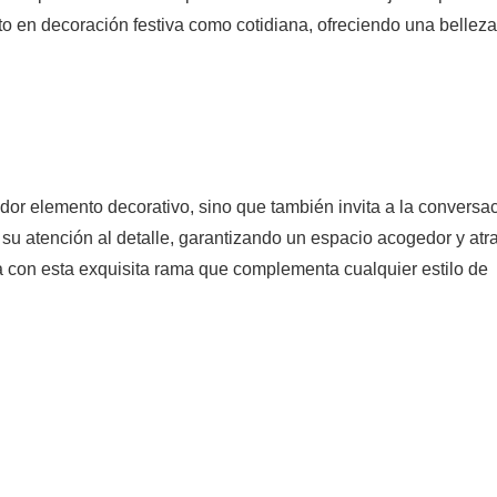
nto en decoración festiva como cotidiana, ofreciendo una belleza
r elemento decorativo, sino que también invita a la conversa
n su atención al detalle, garantizando un espacio acogedor y atra
a con esta exquisita rama que complementa cualquier estilo de