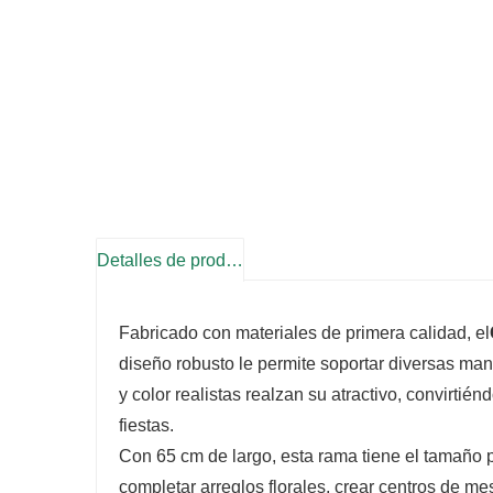
Detalles de producto
Fabricado con materiales de primera calidad, el
diseño robusto le permite soportar diversas mani
y color realistas realzan su atractivo, convirtié
fiestas.
Con 65 cm de largo, esta rama tiene el tamaño pe
completar arreglos florales, crear centros de m