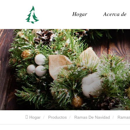
Hogar
Acerca de
Hogar
Productos
Ramas De Navidad
Ramas 