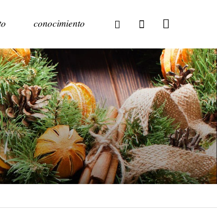
to
conocimiento