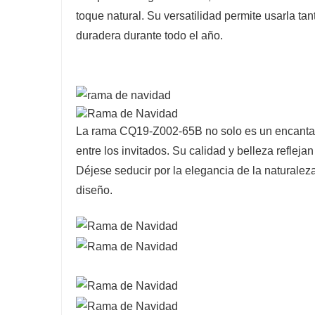
toque natural. Su versatilidad permite usarla ta
duradera durante todo el año.
La rama CQ19-Z002-65B no solo es un encantado
entre los invitados. Su calidad y belleza refleja
Déjese seducir por la elegancia de la naturalez
diseño.