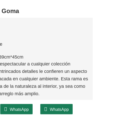
e Goma
je
39cm*45cm
spectacular a cualquier colección
intrincados detalles le confieren un aspecto
stacada en cualquier ambiente. Esta rama es
a de la naturaleza al interior, ya sea como
arreglo más amplio.
WhatsApp
WhatsApp