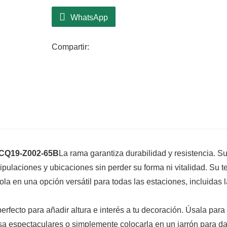
WhatsApp
Compartir:
CQ19-Z002-65B
La rama garantiza durabilidad y resistencia. S
pulaciones y ubicaciones sin perder su forma ni vitalidad. Su t
ndola en una opción versátil para todas las estaciones, incluidas 
rfecto para añadir altura e interés a tu decoración. Úsala para
esa espectaculares o simplemente colocarla en un jarrón para da