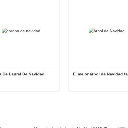
 De Laurel De Navidad
El mejor árbol de Navidad fa
 De Laurel De Navidad
El mejor árbol de Navidad f
tacta ahora
Contacta ahora