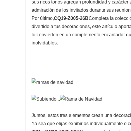
sus ricos tonos agregan profundidad y carácter 
admiración de los invitados durante sus reunio
Por último,
CQ19-Z005-26B
Completa la colecció
divertido a tus decoraciones, este artículo aporta
lo convierten en un complemento encantador q
inolvidables.
Juntos, estos tres elementos crean una decorac
Ya sea que elijas exhibirlos individualmente o 