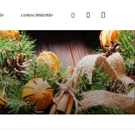
to
conocimiento