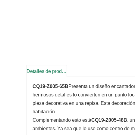
Detalles de producto
CQ19-Z005-65B
Presenta un diseño encantador 
hermosos detalles lo convierten en un punto foc
pieza decorativa en una repisa. Esta decoración 
habitación.
Complementando esto está
CQ19-Z005-48B
, u
ambientes. Ya sea que lo use como centro de m