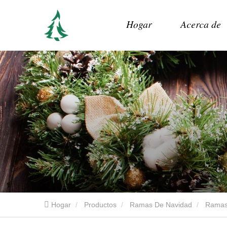
Hogar
Acerca de
Hogar
Productos
Ramas De Navidad
Ramas 