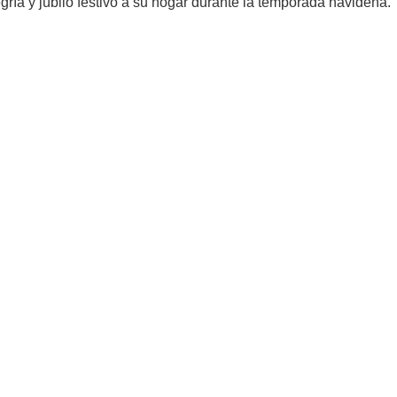
ría y júbilo festivo a su hogar durante la temporada navideña.