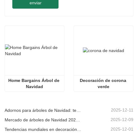
enviar
Home Bargains Árbol de 
Decoración de corona 
Navidad
verde
2025-12-11
Adornos para árboles de Navidad: tendencias del mercado, información sobre la cadena de suministro y guía de adquisiciones 2025
2025-12-09
Mercado de árboles de Navidad 2025: Tendencias, tecnologías y guía de compras para compradores B2B
2025-12-01
Tendencias mundiales en decoración navideña y por qué Christmas Queen sigue liderando el mercado