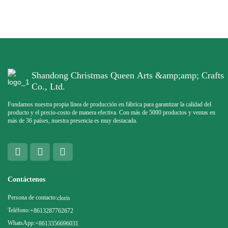
Shandong Christmas Queen Arts &amp;amp; Crafts
Co., Ltd.
Fundamos nuestra propia línea de producción en fábrica para garantizar la calidad del
producto y el precio-costo de manera efectiva. Con más de 5000 productos y ventas en
más de 36 países, nuestra presencia es muy destacada.
Contáctenos
Persona de contacto:
cloris
Teléfono:
+8613287762672
WhatsApp:
+8613356696031