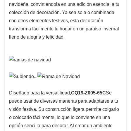
navideña, convirtiéndola en una adición esencial a tu
realzar la decoración de la mesa navideña, esta
colección de decoración. Ya sea sola o combinada
pieza será un hermoso punto focal en sus
con otros elementos festivos, esta decoración
arreglos navideños.
transforma fácilmente tu hogar en un paraíso invernal
lleno de alegría y felicidad.
Diseñado para la versatilidad,
CQ19-Z005-65C
Se
puede usar de diversas maneras para adaptarse a tu
visión festiva. Su construcción ligera permite colgarlo
o colocarlo fácilmente, lo que lo convierte en una
opción sencilla para decorar. Al crear un ambiente