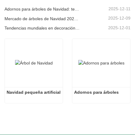
2025-12-11
Adornos para árboles de Navidad: tendencias del mercado, información sobre la cadena de suministro y guía de adquisiciones 2025
2025-12-09
Mercado de árboles de Navidad 2025: Tendencias, tecnologías y guía de compras para compradores B2B
2025-12-01
Tendencias mundiales en decoración navideña y por qué Christmas Queen sigue liderando el mercado
Navidad pequeña artificial
Adornos para árboles