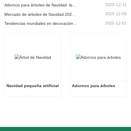
2025-12-11
Adornos para árboles de Navidad: tendencias del mercado, información sobre la cadena de suministro y guía de adquisiciones 2025
2025-12-09
Mercado de árboles de Navidad 2025: Tendencias, tecnologías y guía de compras para compradores B2B
2025-12-01
Tendencias mundiales en decoración navideña y por qué Christmas Queen sigue liderando el mercado
Navidad pequeña artificial
Adornos para árboles