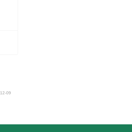
a
-12-09