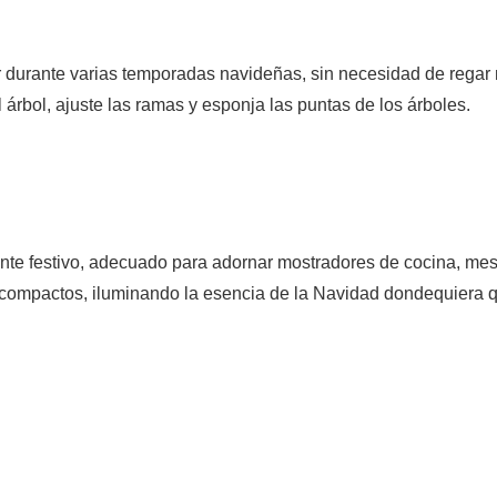
r durante varias temporadas navideñas, sin necesidad de regar 
árbol, ajuste las ramas y esponja las puntas de los árboles.
ente festivo, adecuado para adornar mostradores de cocina, me
os compactos, iluminando la esencia de la Navidad dondequiera 