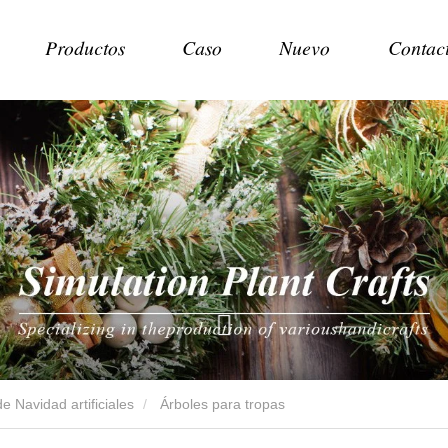
Productos
Caso
Nuevo
Contac
e Navidad artificiales
Árboles para tropas