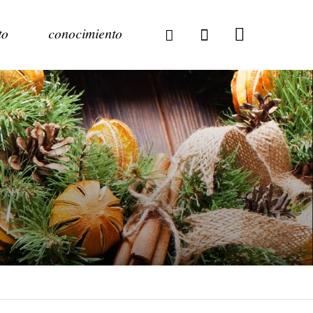
to
conocimiento