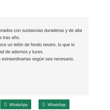
rados con sustancias duraderas y de alta
s tras año.
ece un telón de fondo neutro, lo que lo
dad de adornos y luces.
s extraordinarias según sea necesario.
WhatsApp
WhatsApp