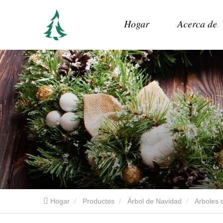
Hogar
Acerca de
Hogar
Productos
Árbol de Navidad
Arboles d