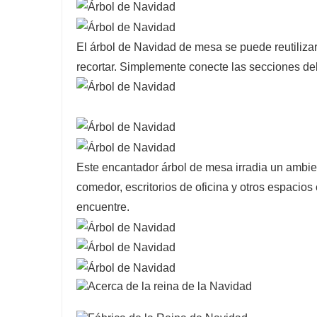
El árbol de Navidad de mesa se puede reutiliza
recortar. Simplemente conecte las secciones del 
Este encantador árbol de mesa irradia un ambi
comedor, escritorios de oficina y otros espaci
encuentre.