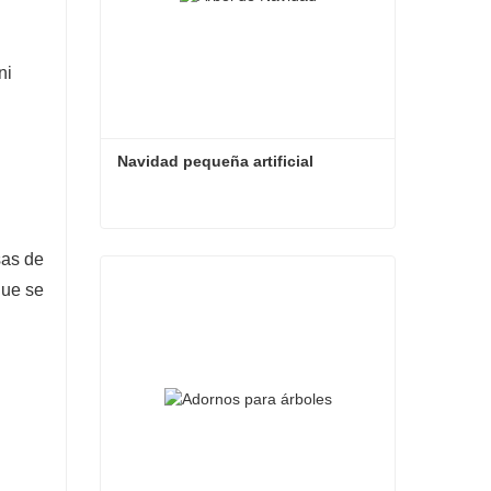
ni
Navidad pequeña artificial
Navidad pequeña artificial
sas de
que se
Contacta ahora