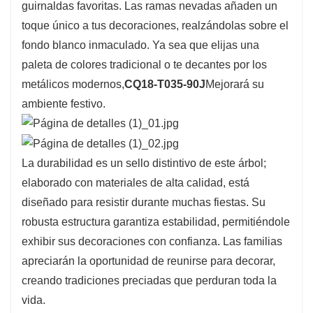
ideal para sus celebraciones navideñas.
guirnaldas favoritas. Las ramas nevadas añaden un
toque único a tus decoraciones, realzándolas sobre el
fondo blanco inmaculado. Ya sea que elijas una
paleta de colores tradicional o te decantes por los
metálicos modernos,
CQ18-T035-90J
Mejorará su
ambiente festivo.
La durabilidad es un sello distintivo de este árbol;
elaborado con materiales de alta calidad, está
diseñado para resistir durante muchas fiestas. Su
robusta estructura garantiza estabilidad, permitiéndole
exhibir sus decoraciones con confianza. Las familias
apreciarán la oportunidad de reunirse para decorar,
creando tradiciones preciadas que perduran toda la
vida.