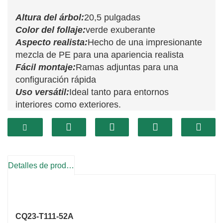
Altura del árbol:
20,5 pulgadas
Color del follaje:
verde exuberante
Aspecto realista:
Hecho de una impresionante
mezcla de PE para una apariencia realista
Fácil montaje:
Ramas adjuntas para una
configuración rápida
Uso versátil:
Ideal tanto para entornos
interiores como exteriores.
Base atractiva:
Viene en un recipiente de
plástico negro con peso para mayor estabilidad.
Detalles de producto
CQ23-T111-52A