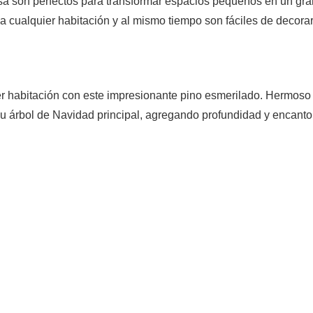
a son perfectos para transformar espacios pequeños en un gra
 cualquier habitación y al mismo tiempo son fáciles de decorar
ier habitación con este impresionante pino esmerilado. Hermoso 
u árbol de Navidad principal, agregando profundidad y encanto