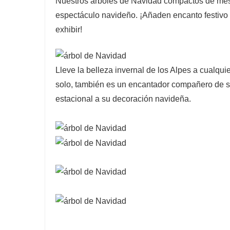
Nuestros árboles de Navidad compactos de mes
espectáculo navideño. ¡Añaden encanto festivo a
exhibir!
Lleve la belleza invernal de los Alpes a cualqu
solo, también es un encantador compañero de s
estacional a su decoración navideña.