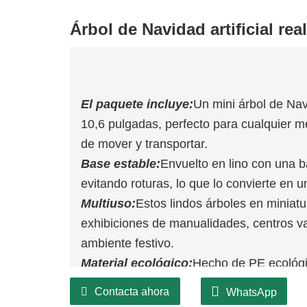
Árbol de Navidad artificial real
El paquete incluye:
Un mini árbol de Na
10,6 pulgadas, perfecto para cualquier me
de mover y transportar.
Base estable:
Envuelto en lino con una b
evitando roturas, lo que lo convierte en 
Multiuso:
Estos lindos árboles en miniatu
exhibiciones de manualidades, centros va
ambiente festivo.
Material ecológico:
Hecho de PE ecológic
fácil de almacenar, diseñado para resisti
Contacta ahora
WhatsApp