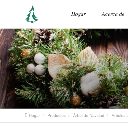
Hogar
Acerca de
Hogar
Productos
Árbol de Navidad
Arboles d