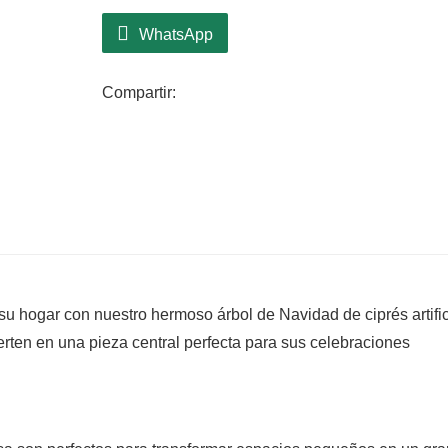
WhatsApp
Compartir:
su hogar con nuestro hermoso árbol de Navidad de ciprés artific
ierten en una pieza central perfecta para sus celebraciones