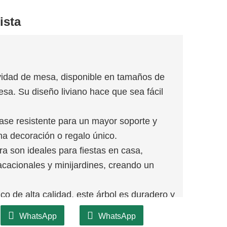
ista
vidad de mesa, disponible en tamaños de
sa. Su diseño liviano hace que sea fácil
ase resistente para un mayor soporte y
una decoración o regalo único.
ra son ideales para fiestas en casa,
cacionales y minijardines, creando un
o de alta calidad, este árbol es duradero y
r la temporada navideña año tras año.
WhatsApp
WhatsApp