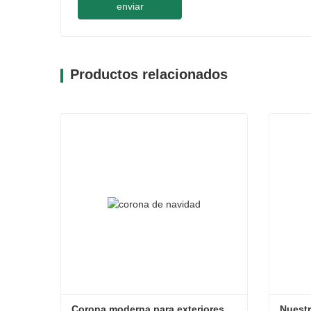
enviar
Productos relacionados
Corona moderna para exteriores
Nuestr