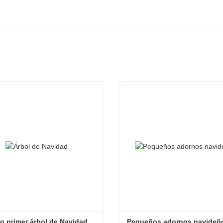
o primer árbol de Navidad
Pequeños adornos navideñ