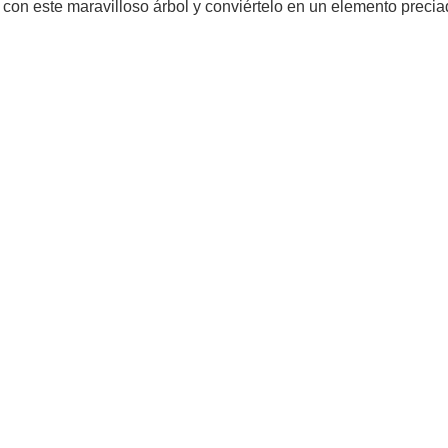
d con este maravilloso árbol y conviértelo en un elemento preci