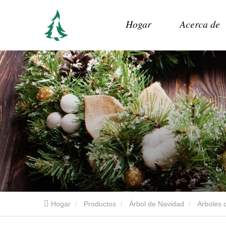
Hogar
Acerca de
Hogar
Productos
Árbol de Navidad
Arboles d