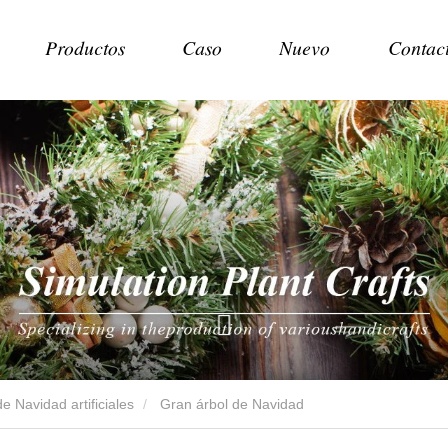
Productos
Caso
Nuevo
Contac
e Navidad artificiales
Gran árbol de Navidad