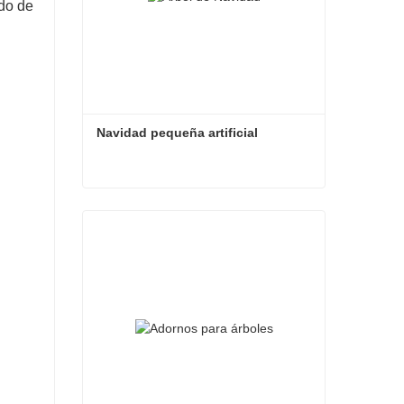
ado de
Navidad pequeña artificial
Navidad pequeña artificial
Contacta ahora