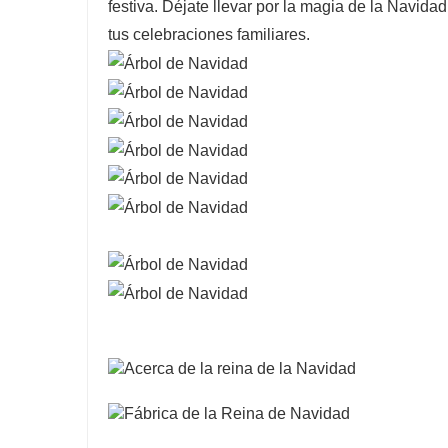
festiva. Déjate llevar por la magia de la Navida
tus celebraciones familiares.