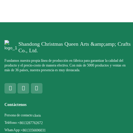
Shandong Christmas Queen Arts &amp;amp; Crafts
Co., Ltd.
Fundamos nuestra propia línea de producción en fábrica para garantizar la calidad del
producto y el precio-costo de manera efectiva. Con más de 5000 productos y ventas en
más de 36 países, nuestra presencia es muy destacada.
Contáctenos
Persona de contacto:
cloris
Teléfono:
+8613287762672
WhatsApp:
+8613356696031