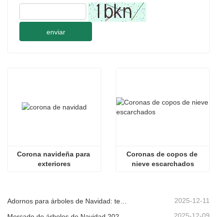
enviar
Corona navideña para 
Coronas de copos de 
exteriores
nieve escarchados
2025-12-11
Adornos para árboles de Navidad: tendencias del mercado, información sobre la cadena de suministro y guía de adquisiciones 2025
2025-12-09
Mercado de árboles de Navidad 2025: Tendencias, tecnologías y guía de compras para compradores B2B