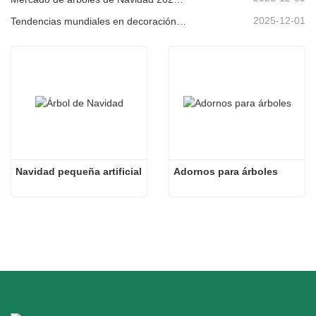
2025-12-01
Tendencias mundiales en decoración navideña y por qué Christmas Queen sigue liderando el mercado
Navidad pequeña artificial
Adornos para árboles