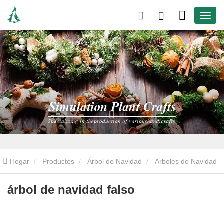
Hogar
Productos
Árbol de Navidad
Arboles de Navidad
artificiales
árbol de navidad falso
árbol de navidad falso