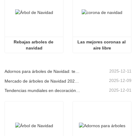
Rebajas arboles de 
Las mejores coronas al 
navidad
aire libre
2025-12-11
Adornos para árboles de Navidad: tendencias del mercado, información sobre la cadena de suministro y guía de adquisiciones 2025
2025-12-09
Mercado de árboles de Navidad 2025: Tendencias, tecnologías y guía de compras para compradores B2B
2025-12-01
Tendencias mundiales en decoración navideña y por qué Christmas Queen sigue liderando el mercado