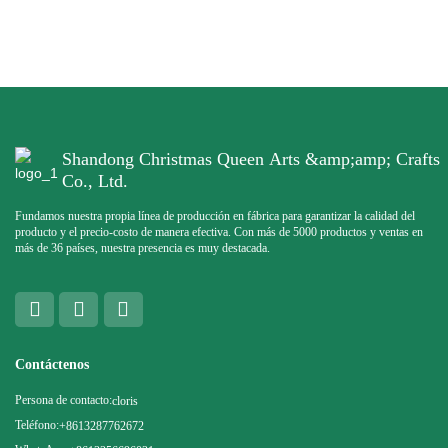
Shandong Christmas Queen Arts &amp;amp; Crafts
Co., Ltd.
Fundamos nuestra propia línea de producción en fábrica para garantizar la calidad del
producto y el precio-costo de manera efectiva. Con más de 5000 productos y ventas en
más de 36 países, nuestra presencia es muy destacada.
Contáctenos
Persona de contacto:
cloris
Teléfono:
+8613287762672