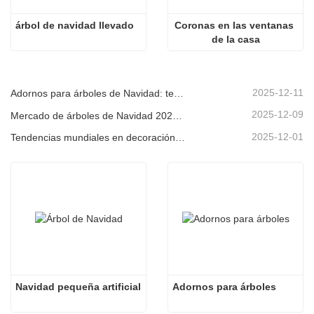
árbol de navidad llevado
Coronas en las ventanas 
de la casa
2025-12-11
Adornos para árboles de Navidad: tendencias del mercado, información sobre la cadena de suministro y guía de adquisiciones 2025
2025-12-09
Mercado de árboles de Navidad 2025: Tendencias, tecnologías y guía de compras para compradores B2B
2025-12-01
Tendencias mundiales en decoración navideña y por qué Christmas Queen sigue liderando el mercado
Navidad pequeña artificial
Adornos para árboles