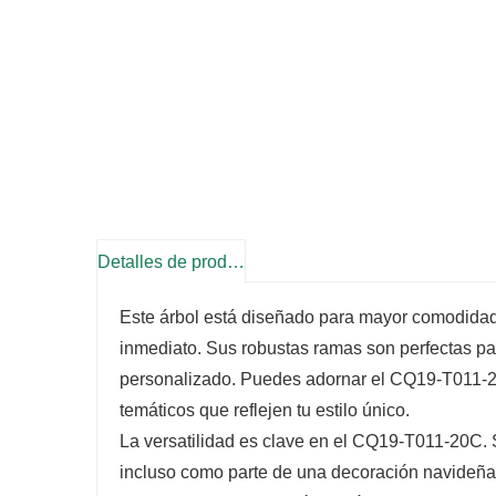
Detalles de producto
Este árbol está diseñado para mayor comodidad 
inmediato. Sus robustas ramas son perfectas para
personalizado. Puedes adornar el CQ19-T011-20
temáticos que reflejen tu estilo único.
La versatilidad es clave en el CQ19-T011-20C. S
incluso como parte de una decoración navideña.