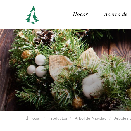
Hogar
Acerca de
Hogar
Productos
Árbol de Navidad
Arboles d