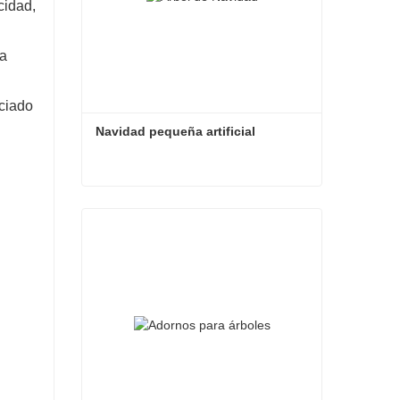
cidad,
ra
ciado
Navidad pequeña artificial
Navidad pequeña artificial
Contacta ahora