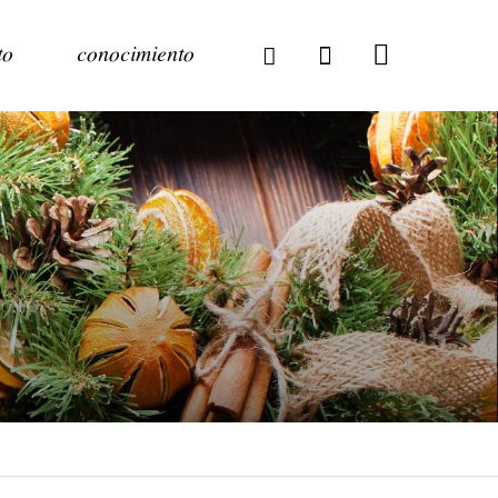
to
conocimiento