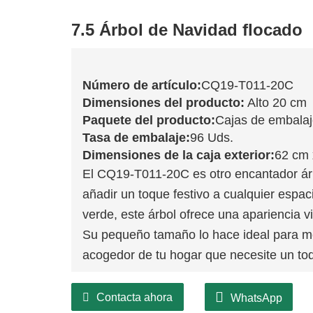
7.5 Árbol de Navidad flocado
Número de artículo:
CQ19-T011-20C
Dimensiones del producto:
Alto 20 cm
Paquete del producto:
Cajas de embala
Tasa de embalaje:
96 Uds.
Dimensiones de la caja exterior:
62 cm 
El CQ19-T011-20C es otro encantador ár
añadir un toque festivo a cualquier espa
verde, este árbol ofrece una apariencia v
Su pequeño tamaño lo hace ideal para me
acogedor de tu hogar que necesite un to
Contacta ahora
WhatsApp