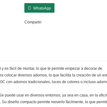
WhatsApp
Compartir:
y es fácil de montar, lo que te permite empezar a decorar de
 colocar diversos adornos, lo que facilita la creación de un est
C con adornos tradicionales, luces de colores o incluso ador
e puede usar en diversos entornos, ya sea en casa, en la ofici
 Su diseño compacto permite moverlo fácilmente, lo que permi