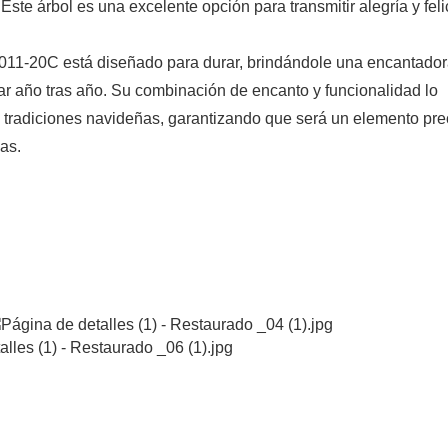
ste árbol es una excelente opción para transmitir alegría y feli
011-20C está diseñado para durar, brindándole una encantado
ar año tras año. Su combinación de encanto y funcionalidad lo
 tradiciones navideñas, garantizando que será un elemento pre
as.