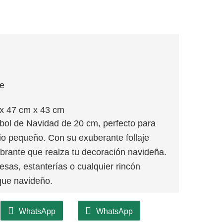
je
x 47 cm x 43 cm
bol de Navidad de 20 cm, perfecto para
cio pequeño. Con su exuberante follaje
ibrante que realza tu decoración navideña.
sas, estanterías o cualquier rincón
que navideño.
WhatsApp
WhatsApp